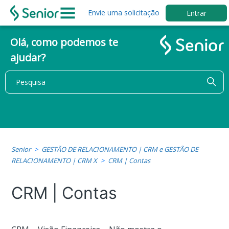
Envie uma solicitação
Entrar
Olá, como podemos te
ajudar?
Senior
GESTÃO DE RELACIONAMENTO | CRM e GESTÃO DE
RELACIONAMENTO | CRM X
CRM | Contas
CRM | Contas