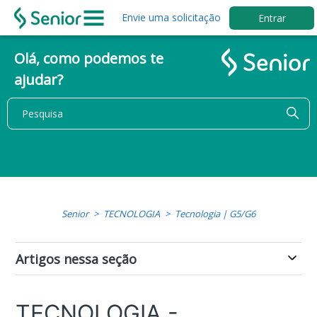
Envie uma solicitação
Entrar
Olá, como podemos te
ajudar?
Senior
TECNOLOGIA
Tecnologia | G5/G6
Artigos nessa seção
TECNOLOGIA -