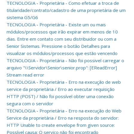
TECNOLOGIA - Proprietária - Como efetuar a troca de
titularidade/contrato/cadastro de uma proprietária de um
sistema G5/G6
TECNOLOGIA - Proprietária - Existe um ou mais
módulos/processos que irão expirar em menos de 10
dias. Entre em contato com seu distribuidor ou com a
Senior Sistemas. Pressione o botão Detalhes para
visualizar os módulos/processos que estão vencendo
TECNOLOGIA - Proprietária - Não foi possivel carregar o
arquivo "\\Servidor\Senior\senior.prop": [EReadError]
Stream read error
TECNOLOGIA - Proprietária - Erro na execução de web
service da proprietária / Erro ao executar requisição
HTTP (POST) / Não foi possível obter uma conexão
segura com o servidor
TECNOLOGIA - Proprietária - Erro na execução do Web
Service da proprietária / Erro na resposta do servidor:
HTTP Unable to create envelope from given source:
Possível causa: O serviço não foi encontrado