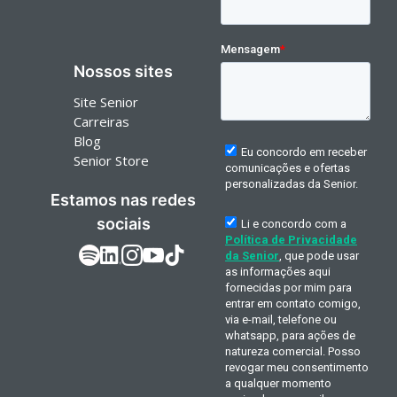
Nossos sites
Site Senior
Carreiras
Blog
Senior Store
Estamos nas redes
sociais