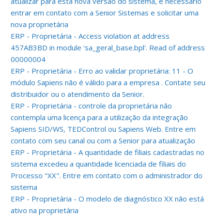
atualizar para esta nova versão do sistema, é necessário
entrar em contato com a Senior Sistemas e solicitar uma
nova proprietária
ERP - Proprietária - Access violation at address
457AB3BD in module 'sa_geral_base.bpl'. Read of address
00000004
ERP - Proprietária - Erro ao validar proprietária: 11 - O
módulo Sapiens não é válido para a empresa . Contate seu
distribuidor ou o atendimento da Senior.
ERP - Proprietária - controle da proprietária não
contempla uma licença para a utilização da integração
Sapiens SID/WS, TEDControl ou Sapiens Web. Entre em
contato com seu canal ou com a Senior para atualização
ERP - Proprietária - A quantidade de filiais cadastradas no
sistema excedeu a quantidade licenciada de filiais do
Processo "XX". Entre em contato com o administrador do
sistema
ERP - Proprietária - O modelo de diagnóstico XX não está
ativo na proprietária