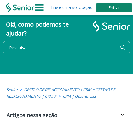
Envie uma solicitação
Entrar
Olá, como podemos te
ajudar?
Senior
GESTÃO DE RELACIONAMENTO | CRM e GESTÃO DE
RELACIONAMENTO | CRM X
CRM | Ocorrências
Artigos nessa seção