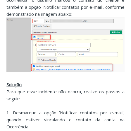
ocorrência, o usuário marcou o contato do cliente e
também a opção 'Notificar contatos por e-mail', conforme
demonstrado na imagem abaixo:
Solução
Para que esse incidente não ocorra, realize os passos a
seguir:
1. Desmarque a opção 'Notificar contatos por e-mail',
quando estiver vinculando o contato da conta na
Ocorrência.