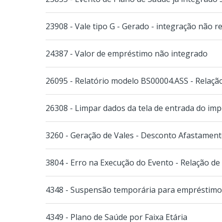
23908 - Vale tipo G - Gerado - integração não res
24387 - Valor de empréstimo não integrado
26095 - Relatório modelo BS00004.ASS - Relaçã
26308 - Limpar dados da tela de entrada do im
3260 - Geração de Vales - Desconto Afastament
3804 - Erro na Execução do Evento - Relação de 
4348 - Suspensão temporária para empréstimos
4349 - Plano de Saúde por Faixa Etária