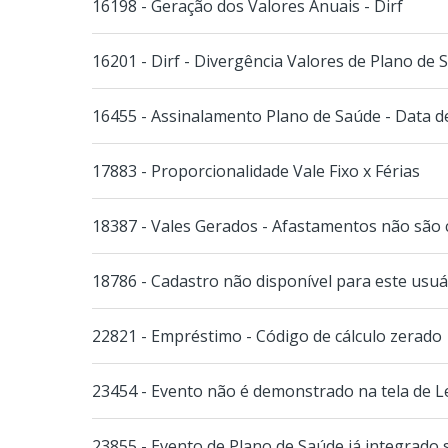
16198 - Geração dos Valores Anuais - Dirf
16201 - Dirf - Divergência Valores de Plano de 
16455 - Assinalamento Plano de Saúde - Data de
17883 - Proporcionalidade Vale Fixo x Férias
18387 - Vales Gerados - Afastamentos não são
18786 - Cadastro não disponível para este usuá
22821 - Empréstimo - Código de cálculo zerado
23454 - Evento não é demonstrado na tela de 
23855 - Evento de Plano de Saúde já integrad