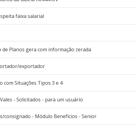
peita faixa salarial
o de Planos gera com informação zerada
portador/exportador
o com Situações Tipos 3 e 4
Vales - Solicitados - para um usuário
/consignado - Módulo Benefícios - Senior