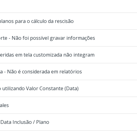
planos para o cálculo da rescisão
orte - Não foi possível gravar informações
seridas em tela customizada não integram
 - Não é considerada em relatórios
 utilizando Valor Constante (Data)
ales
Data Inclusão / Plano