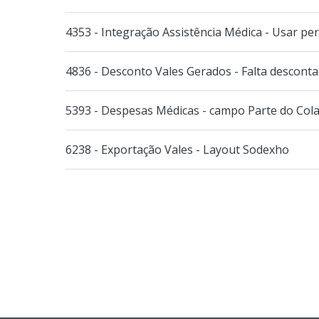
4353 - Integração Assistência Médica - Usar pe
4836 - Desconto Vales Gerados - Falta descont
5393 - Despesas Médicas - campo Parte do Col
6238 - Exportação Vales - Layout Sodexho