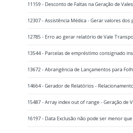
11159 - Desconto de Faltas na Geração de Vales
12307 - Assistência Médica - Gerar valores dos 
12785 - Erro ao gerar relatório de Vale Transp
13544 - Parcelas de empréstimo consignado in
13672 - Abrangência de Lançamentos para Folha
14664 - Gerador de Relatórios - Relacionamento
15487 - Array index out of range - Geração de V
16197 - Data Exclusão não pode ser menor que 