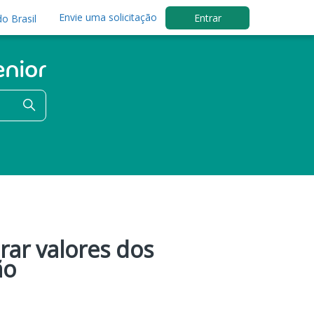
Envie uma solicitação
Entrar
o Brasil
rar valores dos
ão