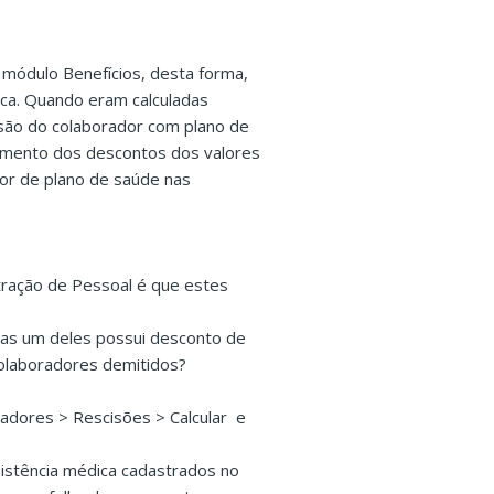
módulo Benefícios, desta forma,
ica. Quando eram calculadas
isão do colaborador com plano de
atamento dos descontos dos valores
lor de plano de saúde nas
tração de Pessoal é que estes
nas um deles possui desconto de
colaboradores demitidos?
radores > Rescisões > Calcular e
istência médica cadastrados no