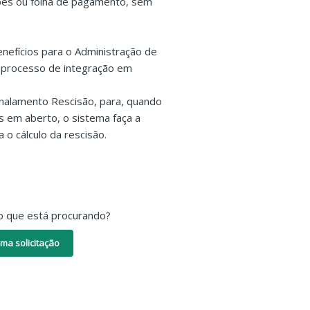
ões ou folha de pagamento, sem
nefícios para o Administração de
o processo de integração em
sinalamento Rescisão, para, quando
s em aberto, o sistema faça a
o cálculo da rescisão.
o que está procurando?
ma solicitação