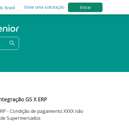
Envie uma solicitação
Entrar
o Brasil
ntegração GS X ERP
 ERP - Condição de pagamento XXXX não
 de Supermercados