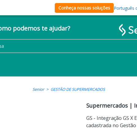
Conheça nossas soluções
Português d
como podemos te ajudar?
Senior
GESTÃO DE SUPERMERCADOS
Supermercados | I
GS - Integração GS X
cadastrada no Gestão