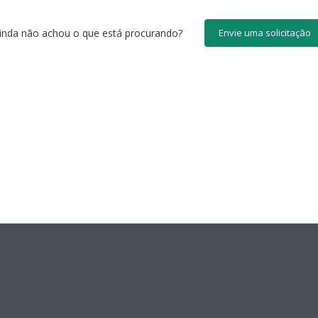
inda não achou o que está procurando?
Envie uma solicitação