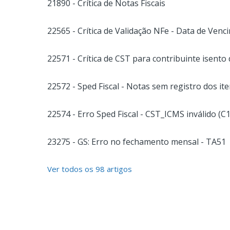
21890 - Crítica de Notas Fiscais
22565 - Crítica de Validação NFe - Data de Venc
22571 - Crítica de CST para contribuinte isento 
22572 - Sped Fiscal - Notas sem registro dos ite
22574 - Erro Sped Fiscal - CST_ICMS inválido (C
23275 - GS: Erro no fechamento mensal - TA51
Ver todos os 98 artigos