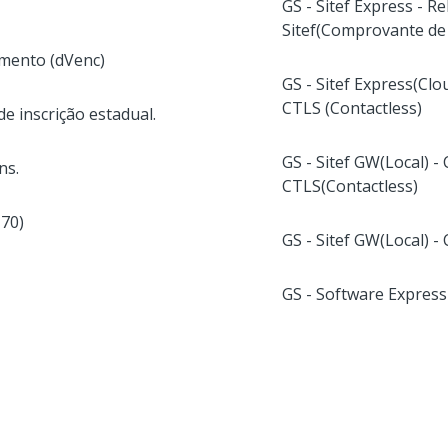
GS - Sitef Express - 
Sitef(Comprovante d
imento (dVenc)
GS - Sitef Express(Cl
CTLS (Contactless)
de inscrição estadual.
GS - Sitef GW(Local) 
ns.
CTLS(Contactless)
170)
GS - Sitef GW(Local) -
GS - Software Express