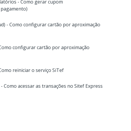
Relatórios - Como gerar cupom
e pagamento)
oud) - Como configurar cartão por aproximação
- Como configurar cartão por aproximação
 Como reiniciar o serviço SiTef
 - Como acessar as transações no Sitef Express