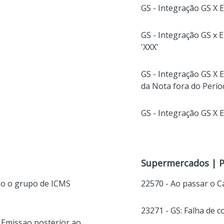
GS - Integração GS X 
GS - Integração GS x 
'XXX'
GS - Integração GS X
da Nota fora do Perío
GS - Integração GS 
Supermercados | 
do o grupo de ICMS
22570 - Ao passar o C
23271 - GS: Falha de 
 Emissao posterior ao