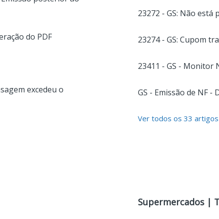
23272 - GS: Não está 
geração do PDF
23274 - GS: Cupom tr
23411 - GS - Monitor 
ensagem excedeu o
GS - Emissão de NF - 
Ver todos os 33 artigos
Supermercados | 