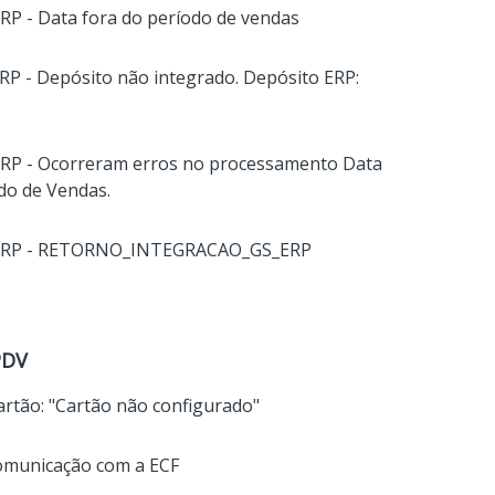
ERP - Data fora do período de vendas
ERP - Depósito não integrado. Depósito ERP:
 ERP - Ocorreram erros no processamento Data
do de Vendas.
X ERP - RETORNO_INTEGRACAO_GS_ERP
PDV
artão: "Cartão não configurado"
comunicação com a ECF