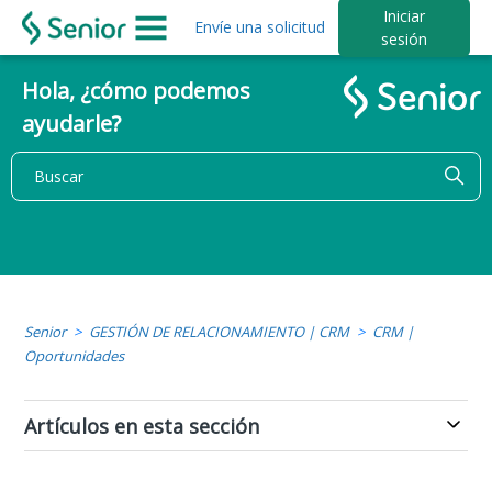
Iniciar
Envíe una solicitud
sesión
Hola, ¿cómo podemos
ayudarle?
Senior
GESTIÓN DE RELACIONAMIENTO | CRM
CRM |
Oportunidades
Artículos en esta sección