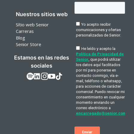
Nuestros sitios web
Sítio web Senior
Carreras
Blog
Senior Store
Estamos en las redes
sociales