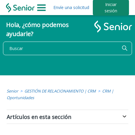
Iniciar
Envíe una solicitud
sesión
Hola, ¿cómo podemos
ayudarle?
Senior
GESTIÓN DE RELACIONAMIENTO | CRM
CRM |
Oportunidades
Artículos en esta sección