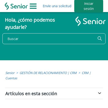
Iniciar
Envíe una solicitud
sesión
Hola, ¿cómo podemos
ayudarle?
Senior
GESTIÓN DE RELACIONAMIENTO | CRM
CRM |
Cuentas
Artículos en esta sección