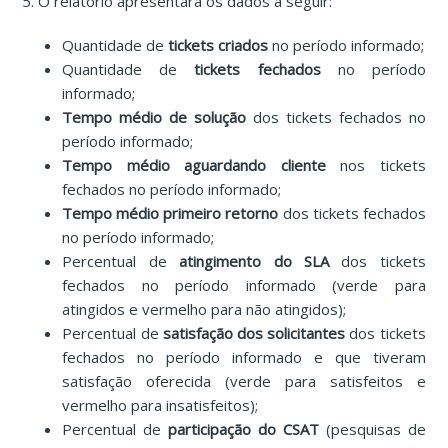
5. O relatório apresentará os dados a seguir:
Quantidade de
tickets criados
no período informado;
Quantidade de
tickets fechados
no período
informado;
Tempo médio de solução
dos tickets fechados no
período informado;
Tempo médio aguardando cliente
nos tickets
fechados no período informado;
Tempo médio primeiro retorno
dos tickets fechados
no período informado;
Percentual de
atingimento do SLA
dos tickets
fechados no período informado (verde para
atingidos e vermelho para não atingidos);
Percentual de
satisfação dos solicitantes
dos tickets
fechados no período informado e que tiveram
satisfação oferecida (verde para satisfeitos e
vermelho para insatisfeitos);
Percentual de
participação do CSAT
(pesquisas de