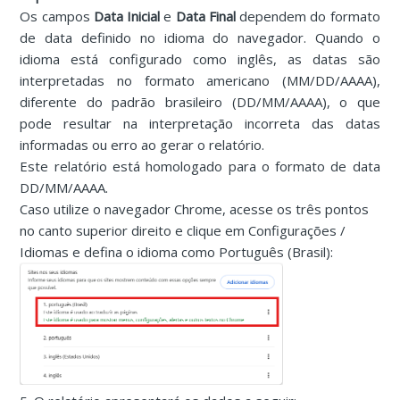
Os campos
Data Inicial
e
Data Final
dependem do formato
de data definido no idioma do navegador. Quando o
idioma está configurado como inglês, as datas são
interpretadas no formato americano (MM/DD/AAAA),
diferente do padrão brasileiro (DD/MM/AAAA), o que
pode resultar na interpretação incorreta das datas
informadas ou erro ao gerar o relatório.
Este relatório está homologado para o formato de data
DD/MM/AAAA.
Caso utilize o navegador Chrome, acesse os três pontos
no canto superior direito e clique em Configurações /
Idiomas e defina o idioma como Português (Brasil):