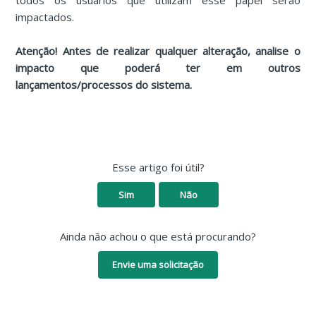
todos os usuários que utilizam esse papel serão
impactados.
Atenção! Antes de realizar qualquer alteração, analise o
impacto que poderá ter em outros
lançamentos/processos do sistema.
Esse artigo foi útil?
Sim
Não
Ainda não achou o que está procurando?
Envie uma solicitação