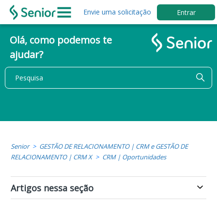
Envie uma solicitação
Entrar
Olá, como podemos te
ajudar?
Senior
GESTÃO DE RELACIONAMENTO | CRM e GESTÃO DE
RELACIONAMENTO | CRM X
CRM | Oportunidades
Artigos nessa seção