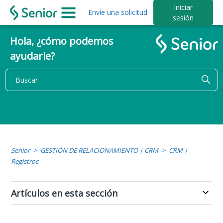
Iniciar
Envíe una solicitud
sesión
Hola, ¿cómo podemos
ayudarle?
Senior
GESTIÓN DE RELACIONAMIENTO | CRM
CRM |
Registros
Artículos en esta sección