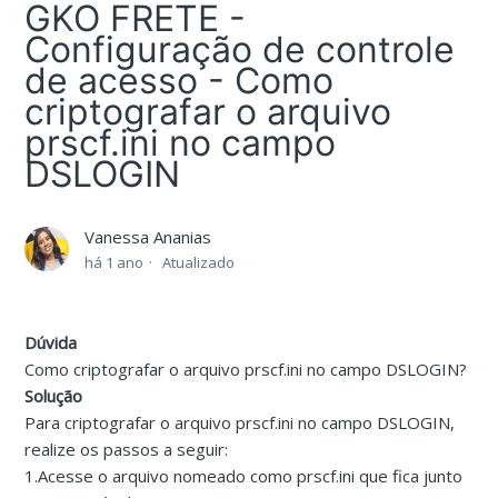
GKO FRETE -
Configuração de controle
de acesso - Como
criptografar o arquivo
prscf.ini no campo
DSLOGIN
Vanessa Ananias
há 1 ano
Atualizado
Dúvida
Como criptografar o arquivo prscf.ini no campo DSLOGIN?
Solução
Para criptografar o arquivo prscf.ini no campo DSLOGIN,
realize os passos a seguir:
1.Acesse o arquivo nomeado como prscf.ini que fica junto