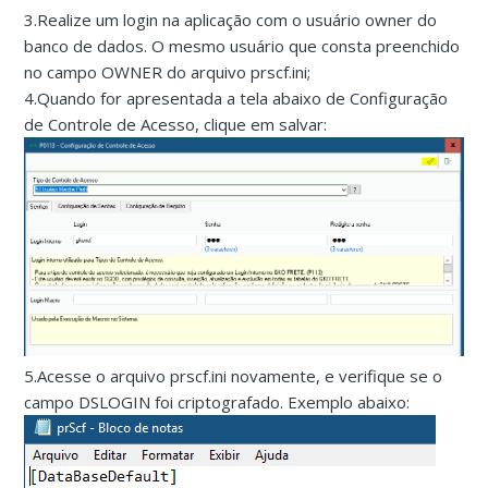
3.Realize um login na aplicação com o usuário owner do
banco de dados. O mesmo usuário que consta preenchido
no campo OWNER do arquivo prscf.ini;
4.Quando for apresentada a tela abaixo de Configuração
de Controle de Acesso, clique em salvar:
5.Acesse o arquivo prscf.ini novamente, e verifique se o
campo DSLOGIN foi criptografado. Exemplo abaixo: