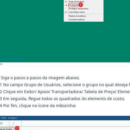
. Siga o passo a passo da imagem abaixo;
.1 No campo Grupo de Usuários, selecione o grupo no qual deseja fa
.2 Clique em Exibir/ Apoio/ Transportadora/ Tabela de Preço/ Eleme
.3 Em seguida, flegue todos os quadrados do elemento de custo;
.4 Por fim, clique no ícone da mãozinha: