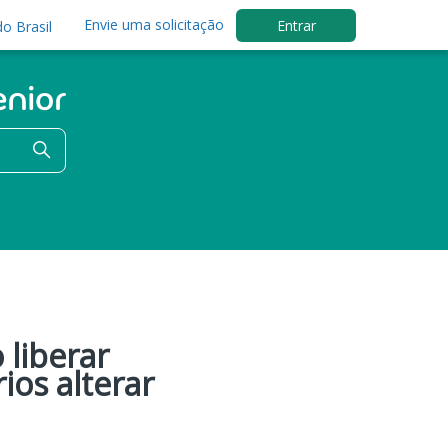
Envie uma solicitação
Entrar
o Brasil
 liberar
ios alterar