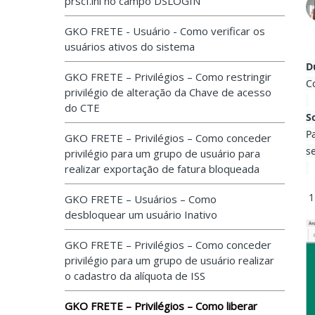
prscf.ini no campo DSLOGIN
GKO FRETE - Usuário - Como verificar os
usuários ativos do sistema
D
GKO FRETE – Privilégios – Como restringir
C
privilégio de alteração da Chave de acesso
do CTE
S
P
GKO FRETE – Privilégios – Como conceder
s
privilégio para um grupo de usuário para
realizar exportação de fatura bloqueada
GKO FRETE – Usuários – Como
desbloquear um usuário Inativo
GKO FRETE – Privilégios – Como conceder
privilégio para um grupo de usuário realizar
o cadastro da alíquota de ISS
GKO FRETE – Privilégios – Como liberar