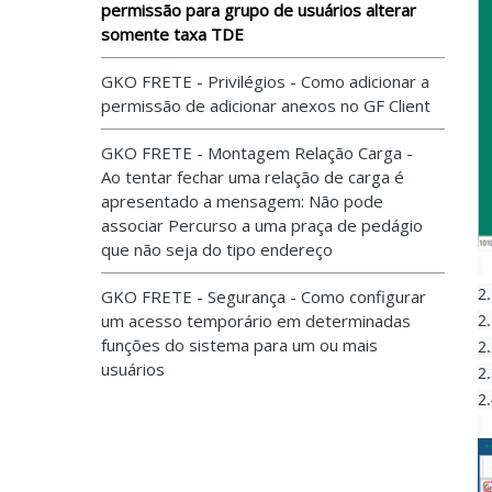
permissão para grupo de usuários alterar
somente taxa TDE
GKO FRETE - Privilégios - Como adicionar a
permissão de adicionar anexos no GF Client
GKO FRETE - Montagem Relação Carga -
Ao tentar fechar uma relação de carga é
apresentado a mensagem: Não pode
associar Percurso a uma praça de pedágio
que não seja do tipo endereço
2
GKO FRETE - Segurança - Como configurar
2
um acesso temporário em determinadas
funções do sistema para um ou mais
2
usuários
2
2