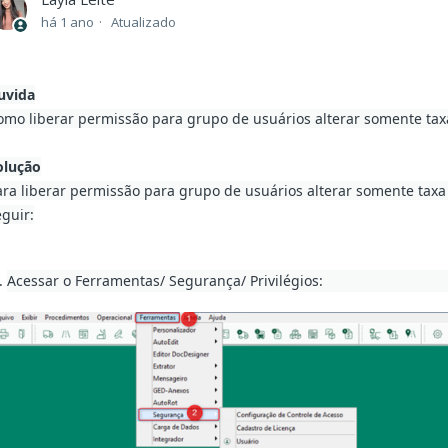
há 1 ano
Atualizado
uvida
omo liberar permissão para grupo de usuários alterar somente tax
olução
ara liberar permissão para grupo de usuários alterar somente taxa
eguir:
Acessar o Ferramentas/ Segurança/ Privilégios: