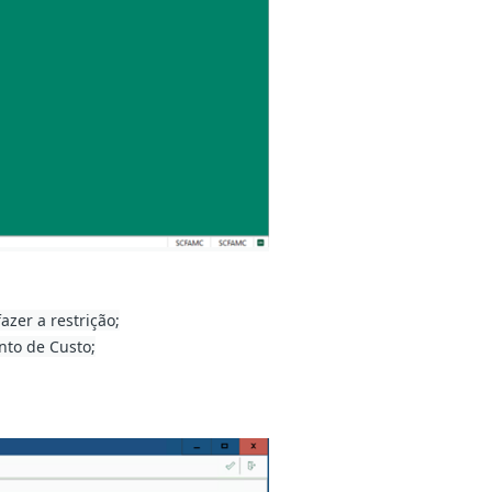
zer a restrição;
nto de Custo;