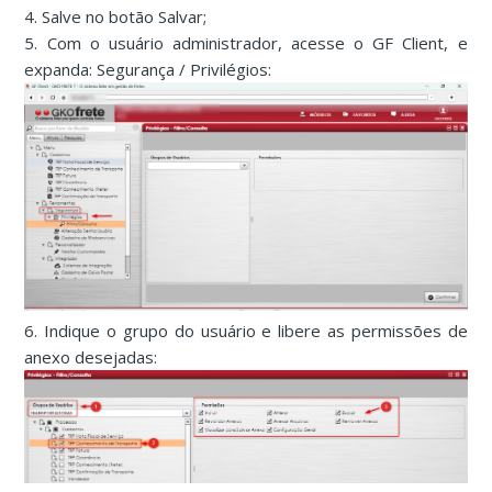
4. Salve no botão Salvar;
5. Com o usuário administrador, acesse o GF Client, e
expanda: Segurança / Privilégios:
6. Indique o grupo do usuário e libere as permissões de
anexo desejadas: