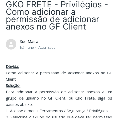
GKO FRETE - Privilégios -
Como adicionar a
permissão de adicionar
anexos no GF Client
Sue Mafra
há 1 ano
Atualizado
Dúvida:
Como adicionar a permissão de adicionar anexos no GF
Client
Solução:
Para adicionar a permissão de adicionar anexos a um
grupo de usuário no GF Client, ou Gko Frete, siga os
passos abaixo:
1. Acesse o menu: Ferramentas / Segurança / Privilégios;
2. Selecione o Grupo do usuário que deve ter permissão