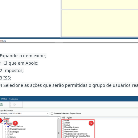
.Expandir o item exibir;
.1 Clique em Apoio;
.2 Impostos;
3 ISS;
.4 Selecione as ações que serão permitidas o grupo de usuários rea