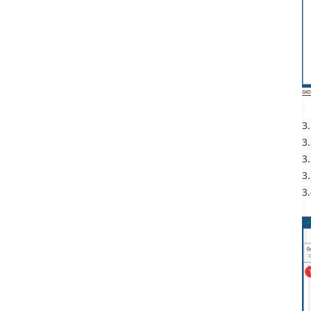
3
3
3
3.
3