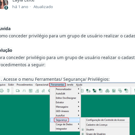
há 1 ano
Atualizado
uvida
omo conceder privilégio para um grupo de usuário realizar o cadas
olução
ara conceder privilégio para um grupo de usuário realizar o cadastr
rocedimentos a seguir:
. Acesse o menu Ferramentas/ Segurança/ Privilégios: