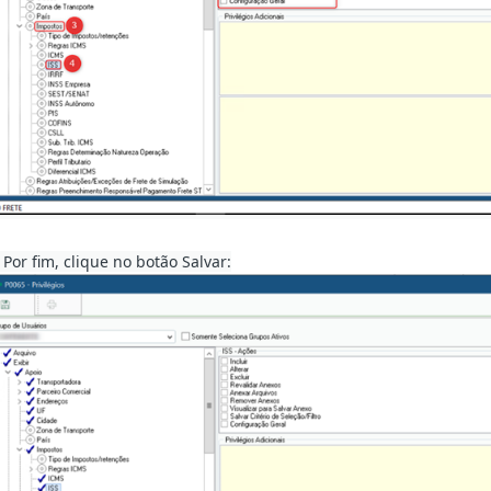
 Por fim, clique no botão Salvar: