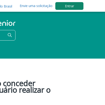
Envie uma solicitação
Entrar
o Brasil
o conceder
ário realizar o