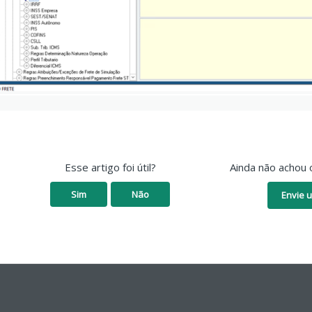
Esse artigo foi útil?
Ainda não achou 
Sim
Não
Envie u