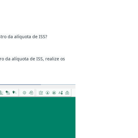
tro da alíquota de ISS?
o da alíquota de ISS, realize os