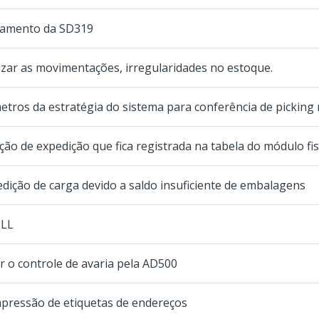
ipamento da SD319
lizar as movimentações, irregularidades no estoque.
etros da estratégia do sistema para conferência de picking 
ão de expedição que fica registrada na tabela do módulo fis
dição de carga devido a saldo insuficiente de embalagens
ULL
r o controle de avaria pela AD500
mpressão de etiquetas de endereços