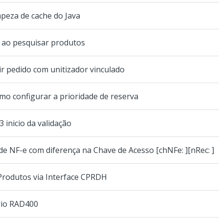
peza de cache do Java
 ao pesquisar produtos
r pedido com unitizador vinculado
mo configurar a prioridade de reserva
inicio da validação
 de NF-e com diferença na Chave de Acesso [chNFe: ][nRec: ]
Produtos via Interface CPRDH
rio RAD400