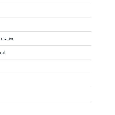
rotativo
cal