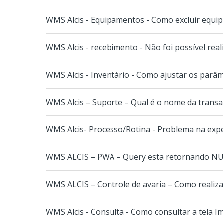
WMS Alcis - Equipamentos - Como excluir equ
WMS Alcis - recebimento - Não foi possível rea
WMS Alcis - Inventário - Como ajustar os parâm
WMS Alcis – Suporte – Qual é o nome da transaç
WMS Alcis- Processo/Rotina - Problema na expe
WMS ALCIS – PWA – Query esta retornando N
WMS ALCIS – Controle de avaria – Como realiza
WMS Alcis - Consulta - Como consultar a tela I