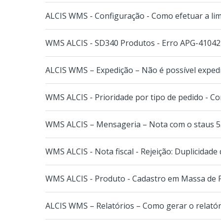
ALCIS WMS - Configuração - Como efetuar a lim
WMS ALCIS - SD340 Produtos - Erro APG-41042
ALCIS WMS – Expedição – Não é possível expedi
WMS ALCIS - Prioridade por tipo de pedido - Co
WMS ALCIS – Mensageria – Nota com o staus 53 
WMS ALCIS - Nota fiscal - Rejeição: Duplicidade
WMS ALCIS - Produto - Cadastro em Massa de 
ALCIS WMS – Relatórios – Como gerar o relató