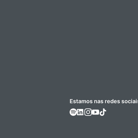
Estamos nas redes sociai