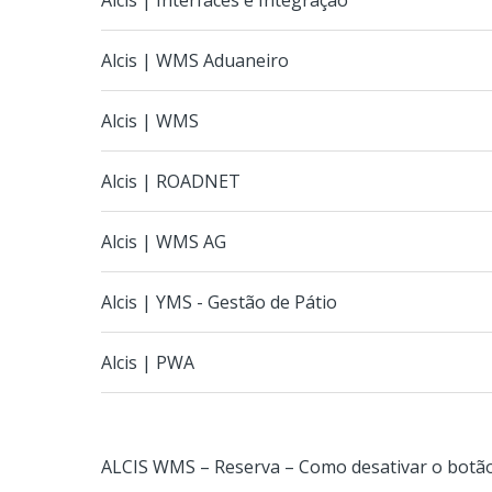
Alcis | Interfaces e Integração
Alcis | WMS Aduaneiro
Alcis | WMS
Alcis | ROADNET
Alcis | WMS AG
Alcis | YMS - Gestão de Pátio
Alcis | PWA
ALCIS WMS – Reserva – Como desativar o botão