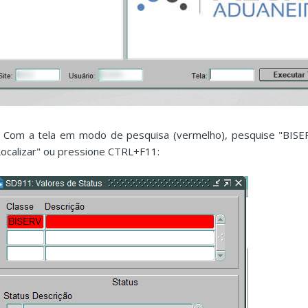
. Com a tela em modo de pesquisa (vermelho), pesquise "BISE
Localizar" ou pressione CTRL+F11: