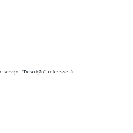
serviço, "Descrição" refere-se à