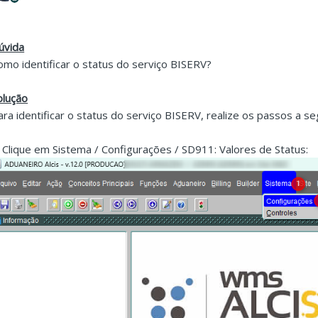
úvida
omo identificar o status do serviço BISERV?
olução
ara identificar o status do serviço BISERV, realize os passos a seg
. Clique em Sistema / Configurações / SD911: Valores de Status: