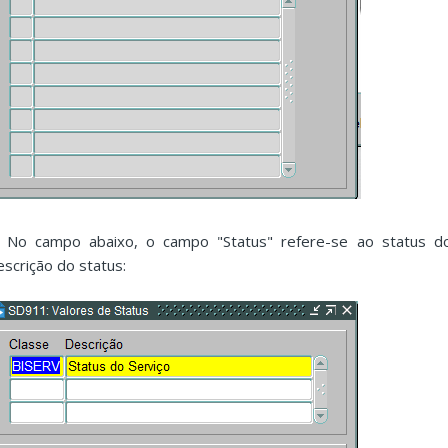
. No campo abaixo, o campo "Status" refere-se ao status do 
escrição do status: