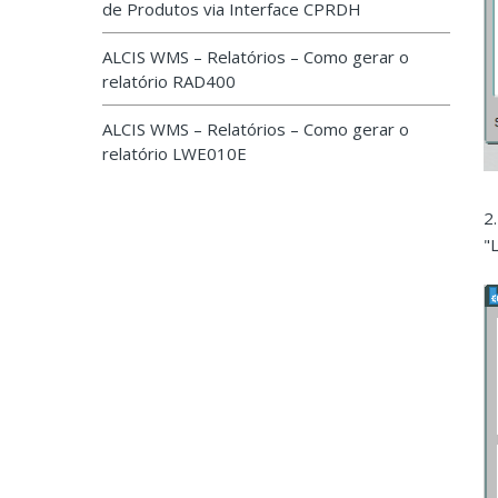
de Produtos via Interface CPRDH
ALCIS WMS – Relatórios – Como gerar o
relatório RAD400
ALCIS WMS – Relatórios – Como gerar o
relatório LWE010E
2
"