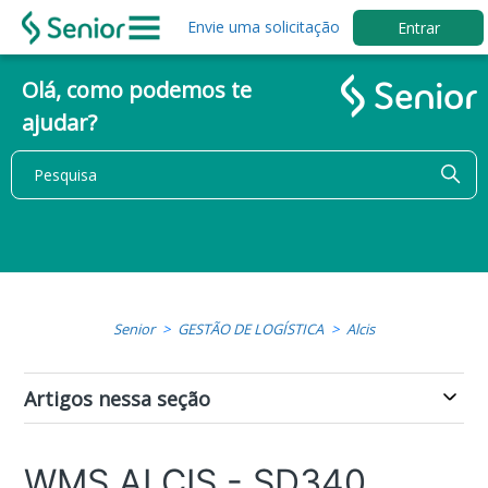
Envie uma solicitação
Entrar
Olá, como podemos te
ajudar?
Senior
GESTÃO DE LOGÍSTICA
Alcis
Artigos nessa seção
WMS ALCIS - SD340