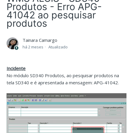
Produtos - Erro APG-
41042 ao pesquisar
produtos
Tainara Camargo
há 2 meses
Atualizado
Incidente
No módulo SD340 Produtos, ao pesquisar produtos na
tela SD340 e é apresentada a mensagem: APG-41042.