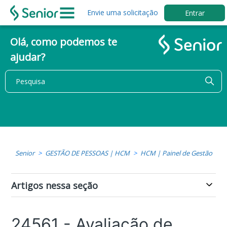
Envie uma solicitação
Entrar
Olá, como podemos te
ajudar?
Senior
GESTÃO DE PESSOAS | HCM
HCM | Painel de Gestão
Artigos nessa seção
24561 - Avaliação de