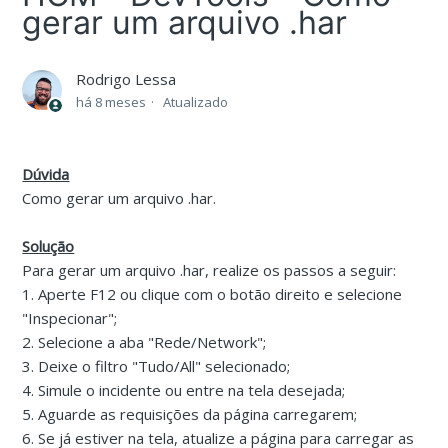
gerar um arquivo .har
Rodrigo Lessa
há 8 meses
Atualizado
Dúvida
Como gerar um arquivo .har.
Solução
Para gerar um arquivo .har, realize os passos a seguir:
1. Aperte F12 ou clique com o botão direito e selecione
"Inspecionar";
2. Selecione a aba "Rede/Network";
3. Deixe o filtro "Tudo/All" selecionado;
4. Simule o incidente ou entre na tela desejada;
5. Aguarde as requisições da página carregarem;
6. Se já estiver na tela, atualize a página para carregar as