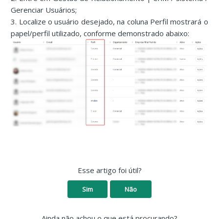
Gerenciar Usuários;
3. Localize o usuário desejado, na coluna Perfil mostrará o
papel/perfil utilizado, conforme demonstrado abaixo:
Esse artigo foi útil?
Sim
Não
Ainda não achou o que está procurando?