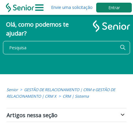
Envie uma solicitação
Entrar
Olá, como podemos te
ajudar?
Senior
GESTÃO DE RELACIONAMENTO | CRM e GESTÃO DE
RELACIONAMENTO | CRM X
CRM | Sistema
Artigos nessa seção