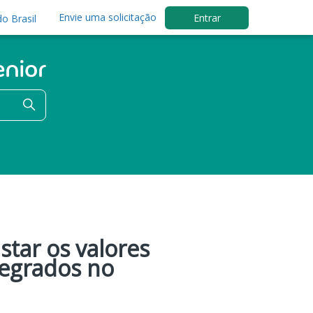
Envie uma solicitação
Entrar
o Brasil
tar os valores
egrados no