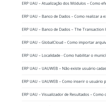
ERP UAU – Atualização dos Módulos – Como efe
ERP UAU – Banco de Dados – Como realizar a e
ERP UAU – Banco de Dados – The Transaction l
ERP UAU – GlobalCloud – Como importar arqui
ERP UAU – Localidade - Como habilitar o munic
ERP UAU – UAUWEB – Não existe usuário cadastr
ERP UAU – UAUWEB – Como inserir o usuário p
ERP UAU – Visualizador de Resultados – Como d