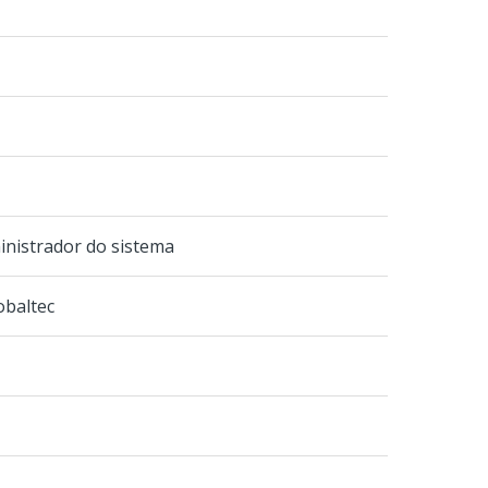
inistrador do sistema
obaltec