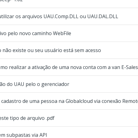
 utilizar os arquivos UAU.Comp.DLL ou UAU.DAL.DLL
ivo pelo novo caminho WebFile
 não existe ou seu usuário está sem acesso
mo realizar a ativação de uma nova conta com a van E-Sales
ção do UAU pelo o gerenciador
 cadastro de uma pessoa na Globalcloud via conexão Remo
te tipo de arquivo .pdf
m subpastas via API