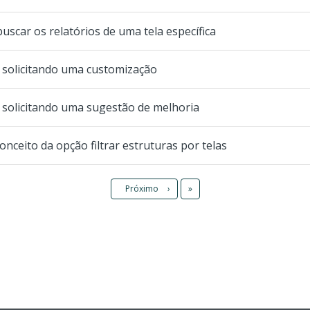
scar os relatórios de uma tela específica
solicitando uma customização
solicitando uma sugestão de melhoria
nceito da opção filtrar estruturas por telas
Último
Próximo
›
»