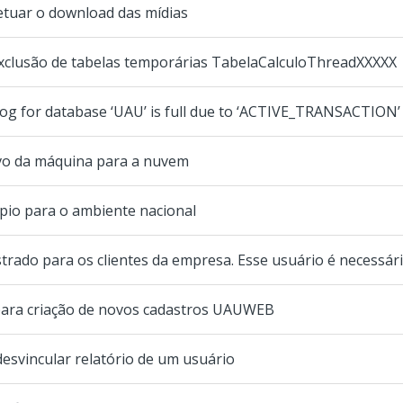
tuar o download das mídias
xclusão de tabelas temporárias TabelaCalculoThreadXXXXX
og for database ‘UAU’ is full due to ‘ACTIVE_TRANSACTION’
vo da máquina para a nuvem
ípio para o ambiente nacional
ado para os clientes da empresa. Esse usuário é necessário
ara criação de novos cadastros UAUWEB
esvincular relatório de um usuário