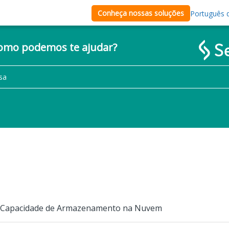
Conheça nossas soluções
Português d
como podemos te ajudar?
e Capacidade de Armazenamento na Nuvem