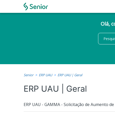
Olá, 
Senior
ERP UAU
ERP UAU | Geral
ERP UAU | Geral
ERP UAU - GAMMA - Solicitação de Aumento d