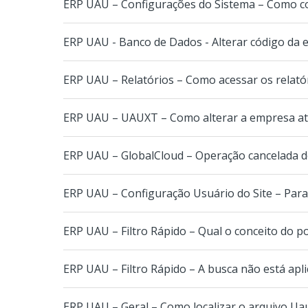
ERP UAU – Configurações do Sistema – Como con
ERP UAU - Banco de Dados - Alterar código da
ERP UAU – Relatórios – Como acessar os relat
ERP UAU – UAUXT – Como alterar a empresa a
ERP UAU – GlobalCloud – Operação cancelada de
ERP UAU – Configuração Usuário do Site – Para u
ERP UAU – Filtro Rápido – Qual o conceito do p
ERP UAU – Filtro Rápido – A busca não está apli
ERP UAU – Geral – Como localizar o arquivo Ua