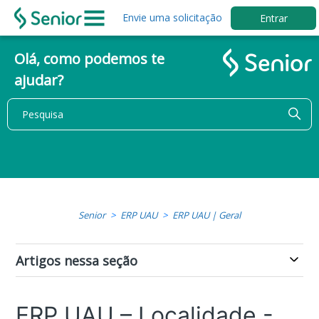
Envie uma solicitação
Entrar
Olá, como podemos te
ajudar?
Senior
ERP UAU
ERP UAU | Geral
Artigos nessa seção
ERP UAU – Localidade -