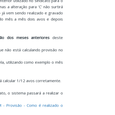
rior utilizado no sindicato para o
nas a alteração para 'C' não surtirá
o já vem sendo realizado e gravado
ando mês a mês dois avos e depois
são dos meses anteriores
deste
ue não está calculando provisão no
ela, utilizando como exemplo o mês
rá calcular 1/12 avos corretamente.
ato, o sistema passará a realizar o
 - Provisão - Como é realizado o