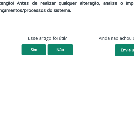
tenção! Antes de realizar qualquer alteração, analise o i
ançamentos/processos do sistema.
Esse artigo foi útil?
Ainda não achou 
Sim
Não
Envie u