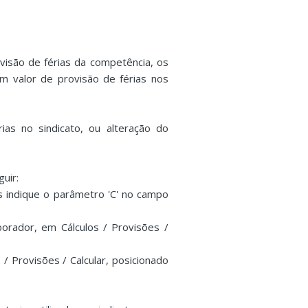
visão de férias da competência, os
m valor de provisão de férias nos
ias no sindicato, ou alteração do
uir:
s indique o parâmetro 'C' no campo
orador, em Cálculos / Provisões /
 / Provisões / Calcular, posicionado