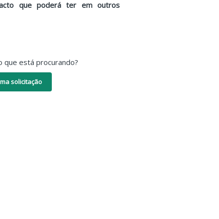
mpacto que poderá ter em outros
o que está procurando?
ma solicitação