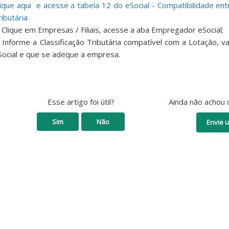
lique aqui e acesse a tabela 12 do eSocial - Compatibilidade ent
ributária
. Clique em Empresas / Filiais, acesse a aba Empregador eSocial;
. Informe a Classificação Tributária compatível com a Lotação, 
Social e que se adeque a empresa.
Esse artigo foi útil?
Ainda não achou 
Sim
Não
Envie u