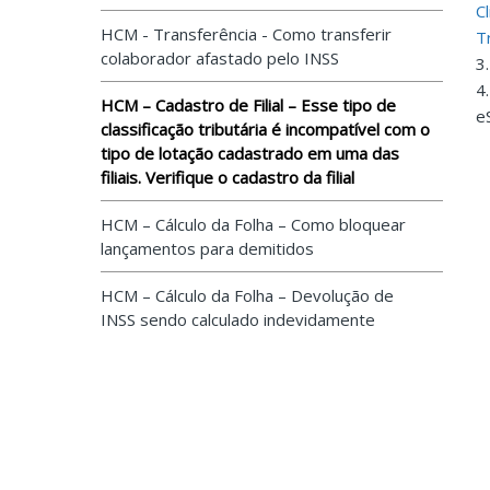
C
HCM - Transferência - Como transferir
T
colaborador afastado pelo INSS
3
4
HCM – Cadastro de Filial – Esse tipo de
e
classificação tributária é incompatível com o
tipo de lotação cadastrado em uma das
filiais. Verifique o cadastro da filial
HCM – Cálculo da Folha – Como bloquear
lançamentos para demitidos
HCM – Cálculo da Folha – Devolução de
INSS sendo calculado indevidamente