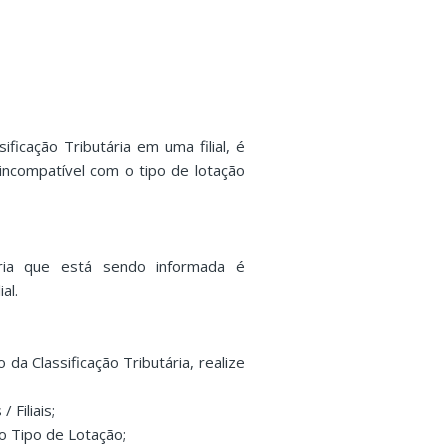
ficação Tributária em uma filial, é
incompatível com o tipo de lotação
ária que está sendo informada é
al.
a Classificação Tributária, realize
Filiais;
o Tipo de Lotação;