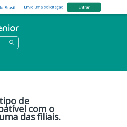
Envie uma solicitação
Entrar
o Brasil
 tipo de
mpatível com o
ma das filiais.