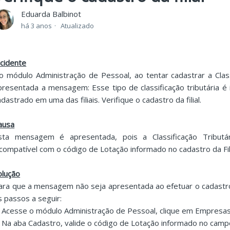
Eduarda Balbinot
há 3 anos
Atualizado
ncidente
o módulo Administração de Pessoal, ao tentar cadastrar a Classi
presentada a mensagem: Esse tipo de classificação tributária é 
adastrado em uma das filiais. Verifique o cadastro da filial.
ausa
sta mensagem é apresentada, pois a Classificação Tribut
ncompatível com o código de Lotação informado no cadastro da Fili
olução
ara que a mensagem não seja apresentada ao efetuar o cadastro d
s passos a seguir:
. Acesse o módulo Administração de Pessoal, clique em Empresas / 
. Na aba Cadastro, valide o código de Lotação informado no camp