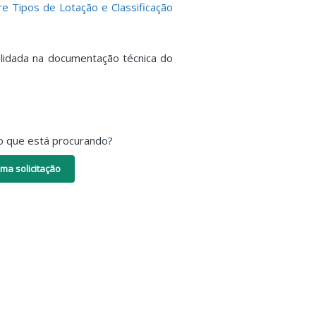
re Tipos de Lotação e Classificação
validada na documentação técnica do
o que está procurando?
ma solicitação