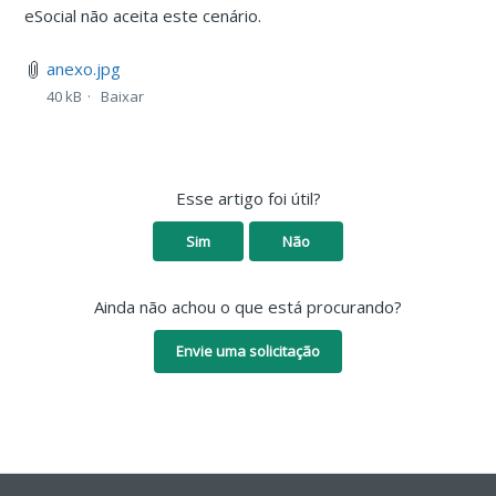
eSocial não aceita este cenário.
anexo.jpg
40 kB
Baixar
Esse artigo foi útil?
Sim
Não
Ainda não achou o que está procurando?
Envie uma solicitação