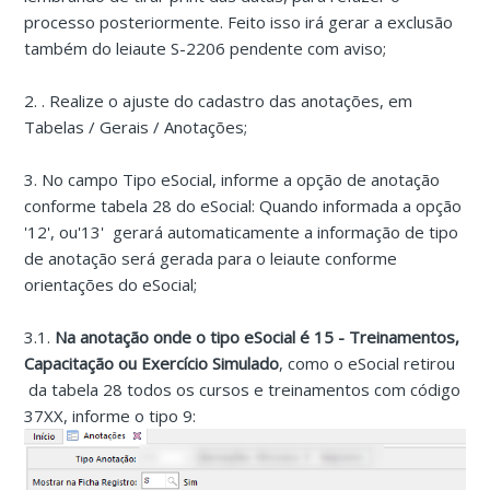
processo posteriormente. Feito isso irá gerar a exclusão
também do leiaute S-2206 pendente com aviso;
2. . Realize o ajuste do cadastro das anotações, em
Tabelas / Gerais / Anotações;
3. No campo Tipo eSocial, informe a opção de anotação
conforme tabela 28 do eSocial: Quando informada a opção
'12', ou'13' gerará automaticamente a informação de tipo
de anotação será gerada para o leiaute conforme
orientações do eSocial;
3.1.
Na anotação onde o tipo eSocial é 15 - Treinamentos,
Capacitação ou Exercício Simulado
, como o eSocial retirou
da tabela 28 todos os cursos e treinamentos com código
37XX, informe o tipo 9: