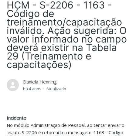
HCM - S-2206 - 1163 -
Código de
treinamento/capacitação
inválido. Ação sugerida: O
valor informado no campo
deverá existir na Tabela
29 (Treinamento e
capacitações)
Daniela Henning
há 4 anos
Atualizado
Incidente
No módulo Administração de Pessoal, ao tentar enviar o
leiaute S-2206 é retornada a mensagem: 1163 - Código