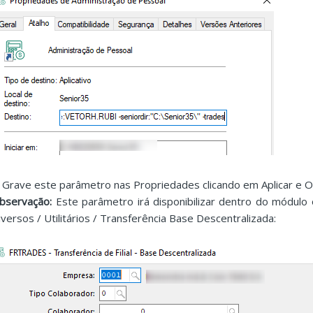
. Grave este parâmetro nas Propriedades clicando em Aplicar e O
bservação:
Este parâmetro irá disponibilizar dentro do módul
iversos / Utilitários / Transferência Base Descentralizada: