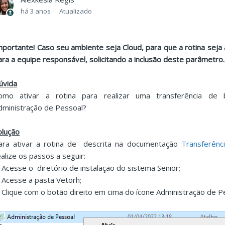
há 3 anos
Atualizado
mportante! Caso seu ambiente seja Cloud, para que a rotina seja 
ara a equipe responsável, solicitando a inclusão deste parâmetro.
úvida
omo ativar a rotina para realizar uma transferência de 
dministração de Pessoal?
olução
ara ativar a rotina de descrita na documentação
Transferênci
ealize os passos a seguir:
. Acesse o diretório de instalação do sistema Senior;
. Acesse a pasta Vetorh;
. Clique com o botão direito em cima do ícone Administração 