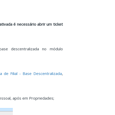
ativada é necessário abrir um ticket
base descentralizada no módulo
a de Filial - Base Descentralizada
,
de Pessoal, após em Propriedades;