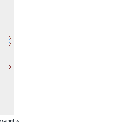
s o final do caminho: