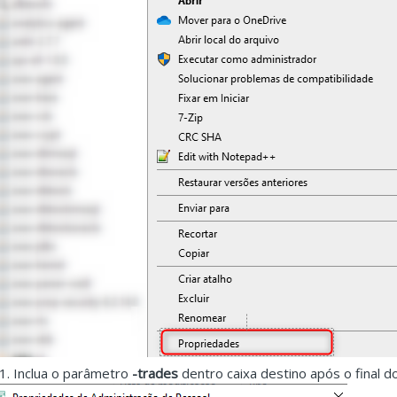
.1. Inclua o parâmetro
-trades
dentro caixa destino apó