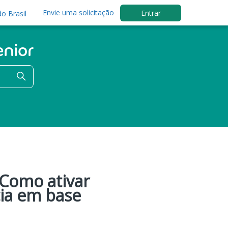
Envie uma solicitação
Entrar
o Brasil
 Como ativar
cia em base