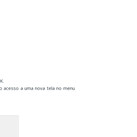
K.
o o acesso a uma nova tela no menu