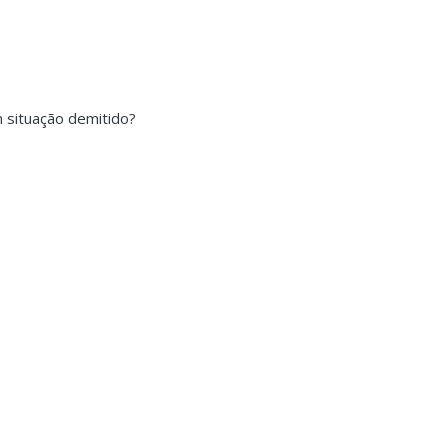
 situação demitido?
: