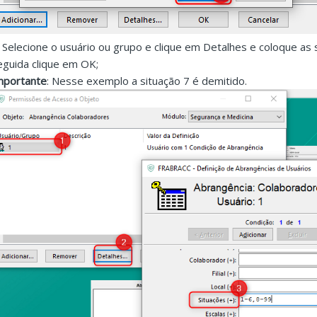
. Selecione o usuário ou grupo e clique em Detalhes e coloque as
eguida clique em OK;
mportante
: Nesse exemplo a situação 7 é demitido.