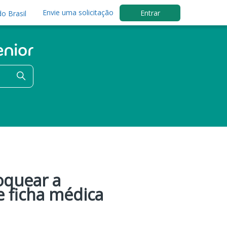
Envie uma solicitação
Entrar
o Brasil
oquear a
e ficha médica