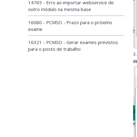
14765 - Erro ao importar webservice de
outro módulo na mesma base
16080 - PCMSO - Prazo para o próximo
exame
16321 - PCMSO - Gerar exames previstos
para o posto de trabalho
3
I