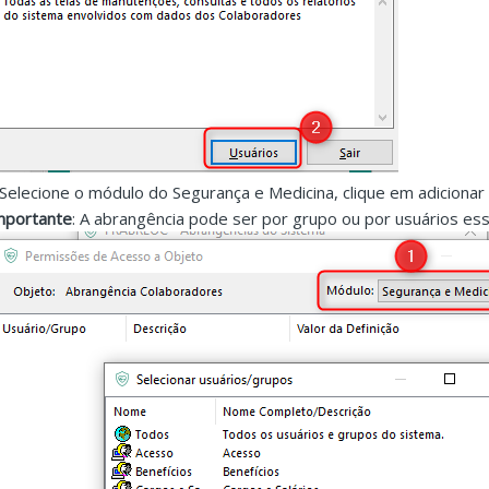
.Selecione o módulo do Segurança e Medicina, clique em adicionar
mportante
: A abrangência pode ser por grupo ou por usuários essa 