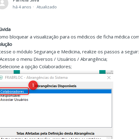
há 4 anos
Atualizado
úvida
omo bloquear a visualização para os médicos de ficha médica com
olução
cesse o módulo Segurança e Medicina, realize os passos a seguir
.Acesse o menu Diversos / Usuários / Abrangência;
.Selecione a opção Colaboradores;