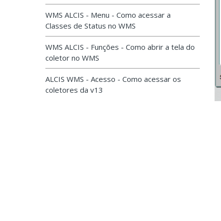
WMS ALCIS - Menu - Como acessar a
Classes de Status no WMS
WMS ALCIS - Funções - Como abrir a tela do
coletor no WMS
ALCIS WMS - Acesso - Como acessar os
coletores da v13