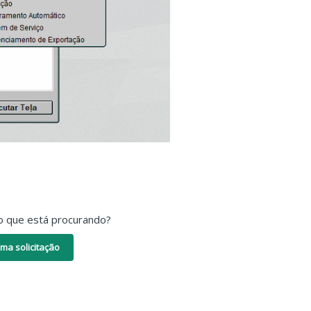
o que está procurando?
ma solicitação