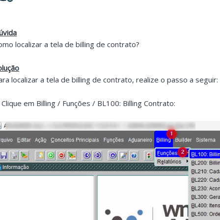
úvida
omo localizar a tela de billing de contrato?
olução
ara localizar a tela de billing de contrato, realize o passo a seguir
. Clique em Billing / Funções / BL100: Billing Contrato: