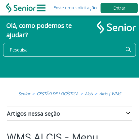
Envie uma solicitação
Entrar
Olá, como podemos te
ajudar?
Senior
GESTÃO DE LOGÍSTICA
Alcis
Alcis | WMS
Artigos nessa seção
WMS ALCIS - Menu