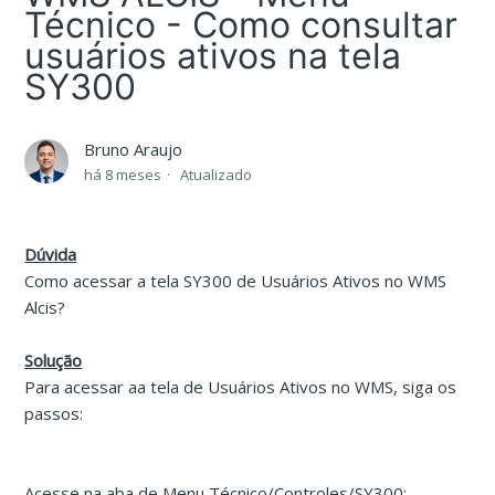
Técnico - Como consultar
usuários ativos na tela
SY300
Bruno Araujo
há 8 meses
Atualizado
Dúvida
Como acessar a tela SY300 de Usuários Ativos no WMS
Alcis?
Solução
Para acessar aa tela de Usuários Ativos no WMS, siga os
passos:
Acesse na aba de Menu Técnico/Controles/SY300: