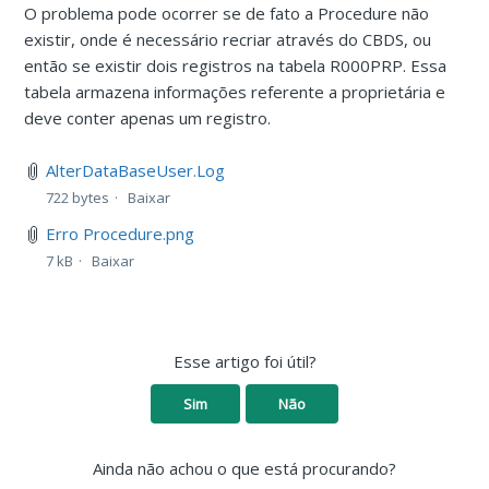
O problema pode ocorrer se de fato a Procedure não
existir, onde é necessário recriar através do CBDS, ou
então se existir dois registros na tabela R000PRP. Essa
tabela armazena informações referente a proprietária e
deve conter apenas um registro.
AlterDataBaseUser.Log
722 bytes
Baixar
Erro Procedure.png
7 kB
Baixar
Esse artigo foi útil?
Sim
Não
Ainda não achou o que está procurando?