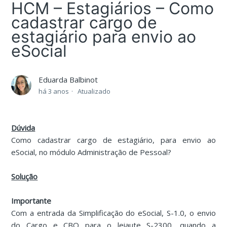
HCM – Estagiários – Como
cadastrar cargo de
estagiário para envio ao
eSocial
Eduarda Balbinot
há 3 anos
Atualizado
Dúvida
Como cadastrar cargo de estagiário, para envio ao
eSocial, no módulo Administração de Pessoal?
Solução
Importante
Com a entrada da Simplificação do eSocial, S-1.0, o envio
do Cargo e CBO para o leiaute S-2300, quando a