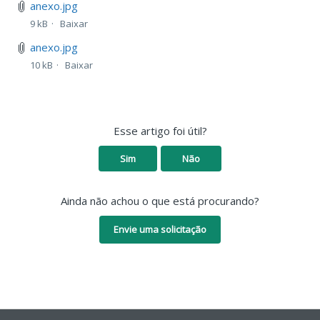
anexo.jpg
9 kB
Baixar
anexo.jpg
10 kB
Baixar
Esse artigo foi útil?
Sim
Não
Ainda não achou o que está procurando?
Envie uma solicitação