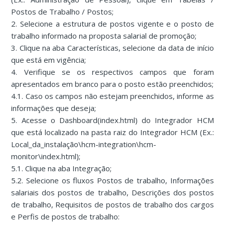
Postos de Trabalho / Postos;
2. Selecione a estrutura de postos vigente e o posto de
trabalho informado na proposta salarial de promoção;
3. Clique na aba Características, selecione da data de início
que está em vigência;
4. Verifique se os respectivos campos que foram
apresentados em branco para o posto estão preenchidos;
4.1. Caso os campos não estejam preenchidos, informe as
informações que deseja;
5. Acesse o Dashboard(index.html) do Integrador HCM
que está localizado na pasta raiz do Integrador HCM (Ex.:
Local_da_instalação\hcm-integration\hcm-
monitor\index.html);
5.1. Clique na aba Integração;
5.2. Selecione os fluxos Postos de trabalho, Informações
salariais dos postos de trabalho, Descrições dos postos
de trabalho, Requisitos de postos de trabalho dos cargos
e Perfis de postos de trabalho: