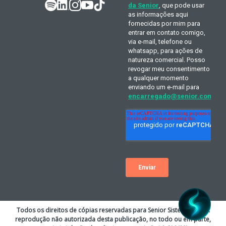
Todos os direitos de cópias reservadas para Senior Sistemas S.A. A
reprodução não autorizada desta publicação, no todo ou em parte,