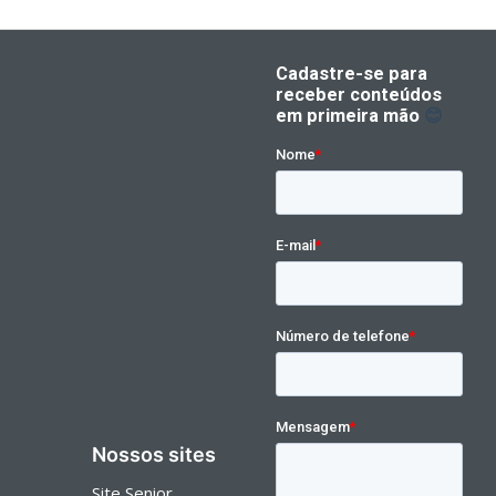
Nossos sites
Site Senior