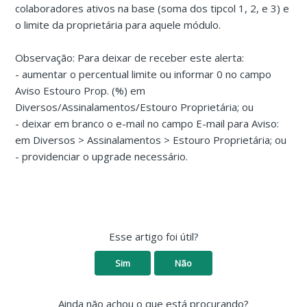
colaboradores ativos na base (soma dos tipcol 1, 2, e 3) e
o limite da proprietária para aquele módulo.
Observação: Para deixar de receber este alerta:
- aumentar o percentual limite ou informar 0 no campo
Aviso Estouro Prop. (%) em
Diversos/Assinalamentos/Estouro Proprietária; ou
- deixar em branco o e-mail no campo E-mail para Aviso:
em Diversos > Assinalamentos > Estouro Proprietária; ou
- providenciar o upgrade necessário.
Esse artigo foi útil?
Sim
Não
Ainda não achou o que está procurando?