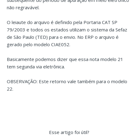
subsequente do período de apuração em meio eletrônico
não regravável.
O leiaute do arquivo é definido pela Portaria CAT SP
79/2003 e todos os estados utilizam o sistema da Sefaz
de São Paulo (TED) para o envio. No ERP o arquivo é
gerado pelo modelo CIAE052.
Basicamente podemos dizer que essa nota modelo 21
tem segunda via eletrônica.
OBSERVAÇÃO: Este retorno vale também para o modelo
22.
Esse artigo foi útil?