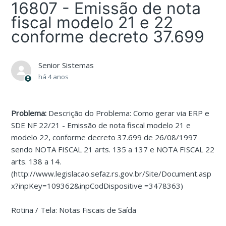
16807 - Emissão de nota
fiscal modelo 21 e 22
conforme decreto 37.699
Senior Sistemas
há 4 anos
Problema:
Descrição do Problema: Como gerar via ERP e
SDE NF 22/21 - Emissão de nota fiscal modelo 21 e
modelo 22, conforme decreto 37.699 de 26/08/1997
sendo NOTA FISCAL 21 arts. 135 a 137 e NOTA FISCAL 22
arts. 138 a 14.
(http://www.legislacao.sefaz.rs.gov.br/Site/Document.asp
x?inpKey=109362&inpCodDispositive =3478363)
Rotina / Tela: Notas Fiscais de Saída