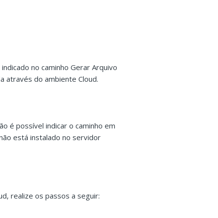
o indicado no caminho Gerar Arquivo
a através do ambiente Cloud.
não é possível indicar o caminho em
 não está instalado no servidor
d, realize os passos a seguir: