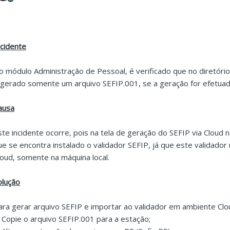
ncidente
o módulo Administração de Pessoal, é verificado que no diretóri
 gerado somente um arquivo SEFIP.001, se a geração for efetuad
ausa
ste incidente ocorre, pois na tela de geração do SEFIP via Cloud 
ue se encontra instalado o validador SEFIP, já que este validador
loud, somente na máquina local.
olução
ara gerar arquivo SEFIP e importar ao validador em ambiente Clou
. Copie o arquivo SEFIP.001 para a estação;