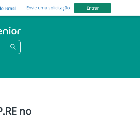
Envie uma solicitação
Entrar
o Brasil
P.RE no