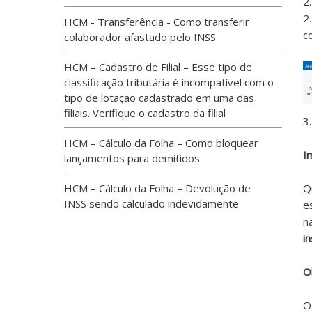
2
2
HCM - Transferência - Como transferir
c
colaborador afastado pelo INSS
HCM – Cadastro de Filial – Esse tipo de
classificação tributária é incompatível com o
tipo de lotação cadastrado em uma das
filiais. Verifique o cadastro da filial
3
HCM – Cálculo da Folha – Como bloquear
I
lançamentos para demitidos
HCM – Cálculo da Folha – Devolução de
Q
INSS sendo calculado indevidamente
e
n
i
O
O