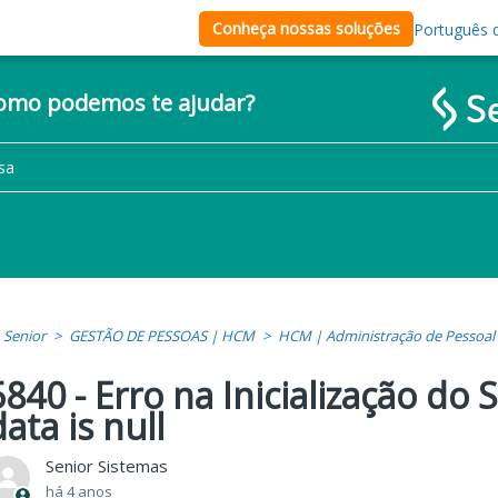
Conheça nossas soluções
Português d
como podemos te ajudar?
Senior
GESTÃO DE PESSOAS | HCM
HCM | Administração de Pessoal
5840 - Erro na Inicialização do 
data is null
Senior Sistemas
há 4 anos