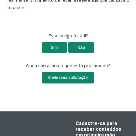
realmente o momento de levar a referência que causava o
impasse.
Esse artigo foi útil?
Sim
Não
Ainda não achou o que está procurando?
Envie uma solicitação