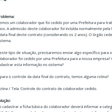
roblema:
emos um colaborador que foi cedido por uma Prefeitura para tr
nos. A admissão deste colaborador foi incluída normalmente pela 
 data final deste contrato (considerando os 2 anos). O órgão ce
istema.
este tipo de situação, precisaremos enviar algo específico para 
olaborador foi cedido por uma Prefeitura para a nossa empresa
adastrar esta informação no sistema?
 para o controle da data final do contrato, temos alguma rotina?
otina / Tela: Controle do contrato de colaborador cedido.
olução:
o cadastrar a ficha básica do colaborador deverá informar a cate