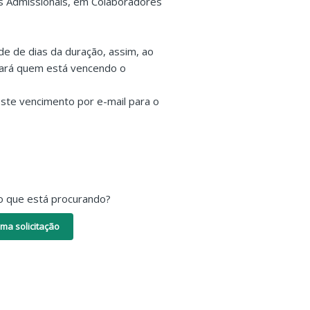
s Admissionais, em Colaboradores
ade de dias da duração, assim, ao
sará quem está vencendo o
ste vencimento por e-mail para o
o que está procurando?
ma solicitação