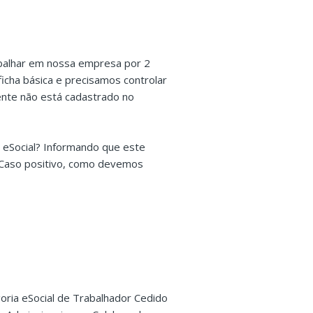
abalhar em nossa empresa por 2
ficha básica e precisamos controlar
dente não está cadastrado no
o eSocial? Informando que este
? Caso positivo, como devemos
goria eSocial de Trabalhador Cedido