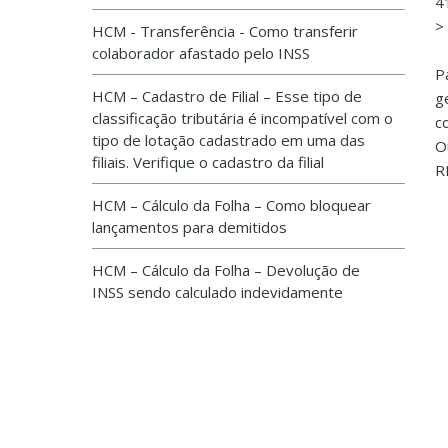
4
>
HCM - Transferência - Como transferir
colaborador afastado pelo INSS
P
HCM – Cadastro de Filial – Esse tipo de
g
classificação tributária é incompatível com o
c
tipo de lotação cadastrado em uma das
O
filiais. Verifique o cadastro da filial
R
HCM – Cálculo da Folha – Como bloquear
lançamentos para demitidos
HCM – Cálculo da Folha – Devolução de
INSS sendo calculado indevidamente