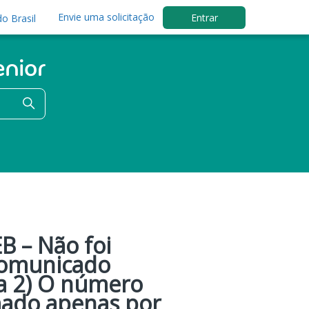
Envie uma solicitação
Entrar
o Brasil
 – Não foi
 Comunicado
ha 2) O número
mado apenas por