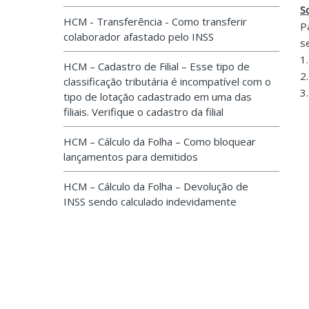
S
HCM - Transferência - Como transferir
P
colaborador afastado pelo INSS
s
1
HCM – Cadastro de Filial – Esse tipo de
2
classificação tributária é incompatível com o
3
tipo de lotação cadastrado em uma das
filiais. Verifique o cadastro da filial
HCM – Cálculo da Folha – Como bloquear
lançamentos para demitidos
HCM – Cálculo da Folha – Devolução de
INSS sendo calculado indevidamente