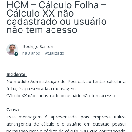
HCM – Cálculo Folha –
Cálculo XX não
cadastrado ou usuário
não tem acesso
Rodrigo Sartori
há 3 anos
Atualizado
Incidente
No módulo Administração de Pessoal, ao tentar calcular a
folha, é apresentada a mensagem:
Cálculo XX não cadastrado ou usuário não tem acesso.
Causa
Esta mensagem é apresentada, pois empresa utiliza
abrangência de cálculo e o usuário em questão possui
permissão para o código de cálculo 100, que corresponde