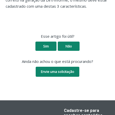
correto na geração da Dirf/Informe, o mesmo deve estar
cadastrado com uma destas 3 características.
Esse artigo foi útil?
Sim
Não
Ainda não achou o que está procurando?
Envie uma solicitação