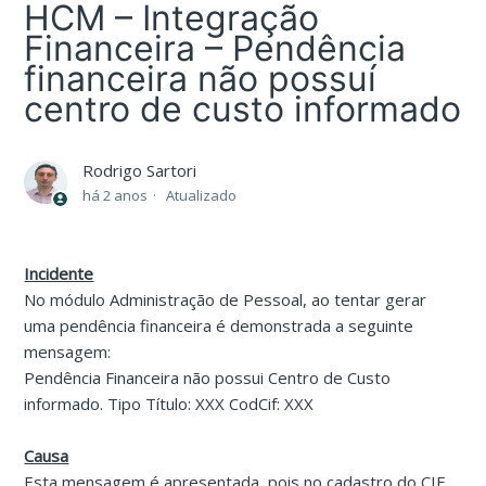
HCM – Integração
Financeira – Pendência
financeira não possuí
centro de custo informado
Rodrigo Sartori
há 2 anos
Atualizado
Incidente
No módulo Administração de Pessoal, ao tentar gerar
uma pendência financeira é demonstrada a seguinte
mensagem:
Pendência Financeira não possui Centro de Custo
informado. Tipo Título: XXX CodCif: XXX
Causa
Esta mensagem é apresentada, pois no cadastro do CIF,