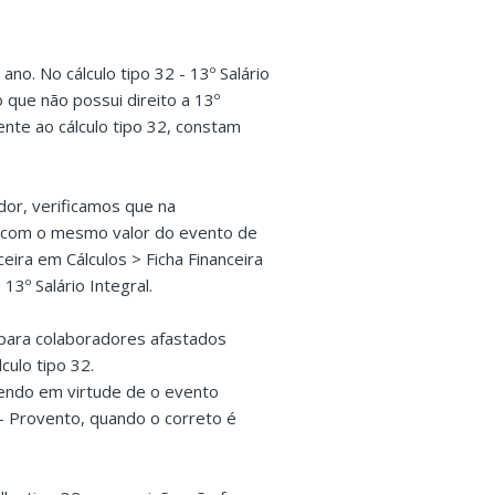
no. No cálculo tipo 32 - 13º Salário
que não possui direito a 13º
ente ao cálculo tipo 32, constam
dor, verificamos que na
, com o mesmo valor do evento de
eira em Cálculos > Ficha Financeira
3º Salário Integral.
o para colaboradores afastados
culo tipo 32.
rendo em virtude de o evento
 - Provento, quando o correto é