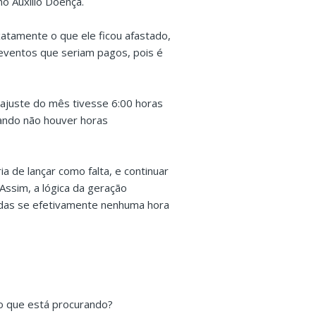
o Auxílio Doença.
atamente o que ele ficou afastado,
ventos que seriam pagos, pois é
ajuste do mês tivesse 6:00 horas
uando não houver horas
a de lançar como falta, e continuar
Assim, a lógica da geração
adas se efetivamente nenhuma hora
o que está procurando?