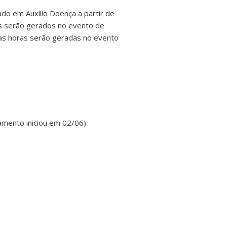
do em Auxílio Doença a partir de
ias serão gerados no evento de
 as horas serão geradas no evento
tamento iniciou em 02/06)