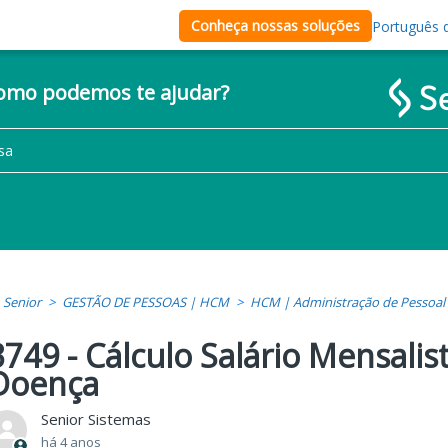
Conheça nossas soluções
Português d
como podemos te ajudar?
Senior
GESTÃO DE PESSOAS | HCM
HCM | Administração de Pessoal
3749 - Cálculo Salário Mensalis
Doença
Senior Sistemas
há 4 anos