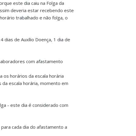
orque este dia caiu na Folga da
assim deveria estar recebendo este
horário trabalhado e não folga, o
 dias de Auxílio Doença, 1 dia de
 colaboradores com afastamento
 os horários da escala horária
mês da escala horária, momento em
lga - este dia é considerado com
 para cada dia do afastamento a