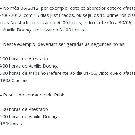
 - No mês 06/2012, por exemplo, este colaborador esteve afasta
2/06/2012, com 15 dias justificados, ou seja, os 15 primeiros d
oras Atestado, totalizando 90:00 horas, e do dia 17/06 a 30/06,
e Auxílio Doença, totalizando 84:00 horas.
 - Neste exemplo, deveriam ser geradas as seguintes horas:
0:00 horas de Atestado
4:00 horas de Auxílio Doença
6:00 horas de trabalho (referente ao dia 01/06, visto que o afas
 180:00 horas
 - Resultado apurado pelo Rubi:
0:00 horas de Atestado
0:00 horas de Auxílio Doença
 180: horas