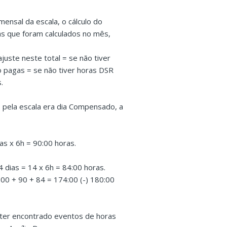
mensal da escala, o cálculo do
as que foram calculados no mês,
juste neste total = se não tiver
 pagas = se não tiver horas DSR
.
, pela escala era dia Compensado, a
s x 6h = 90:00 horas.
dias = 14 x 6h = 84:00 horas.
00 + 90 + 84 = 174:00 (-) 180:00
 ter encontrado eventos de horas